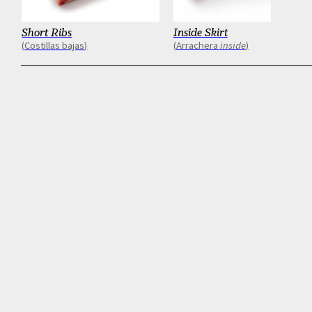
Short Ribs
Inside Skirt
Costillas bajas
Arrachera
inside