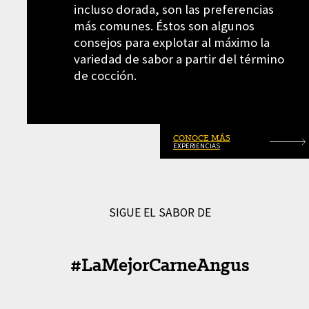
incluso dorada, son las preferencias
más comunes. Éstos son algunos
consejos para explotar al máximo la
variedad de sabor a partir del término
de cocción.
CONOCE MÁS
EXPERIENCIAS
SIGUE EL SABOR DE
#LaMejorCarneAngus