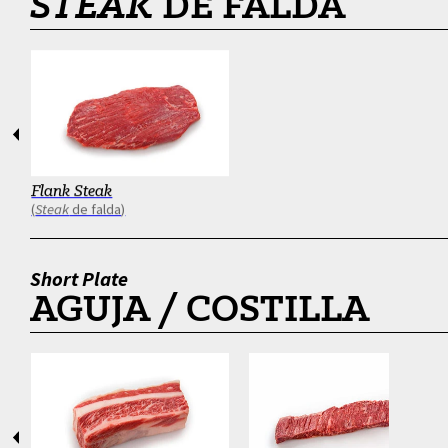
STEAK
DE FALDA
Anterior
Siguien
Flank Steak
Steak
de falda
Short Plate
AGUJA / COSTILLA
Anterior
Siguien